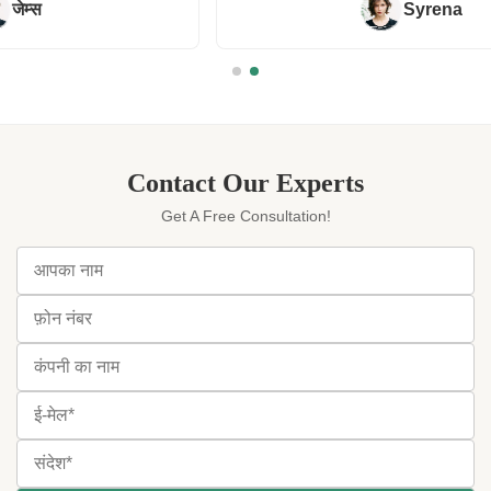
Syrena
Contact Our Experts
Get A Free Consultation!