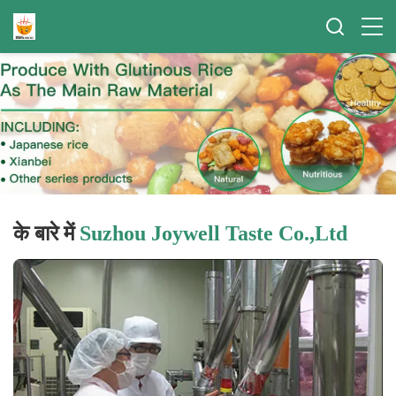
के बारे में
Suzhou Joywell Taste Co.,Ltd