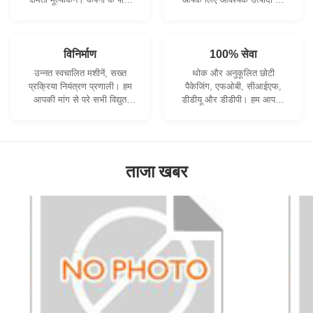
सख्ती से गुणवत्ता नियंत्रण प्रणाली
विकसित करने के लिए सहयोग कर
और पेशेवर परीक्षण प्रयोगशाला है।
सकते हैं।
विनिर्माण
100% सेवा
उन्नत स्वचालित मशीनें, सख्त
थोक और अनुकूलित छोटी
प्रक्रिया नियंत्रण प्रणाली। हम
पैकेजिंग, एफओबी, सीआईएफ,
आपकी मांग से परे सभी विद्युत
डीडीयू और डीडीपी। हम आपकी
टर्मिनलों का निर्माण कर सकते हैं।
चिंताओं का सबसे अच्छा समाधान
खोजने में आपकी सहायता करेंगे।
ताजा खबर