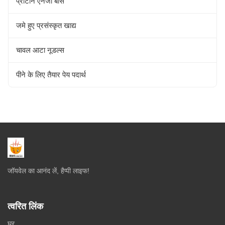
प्रोटीन एनर्जी बार्स
जमे हुए प्रसंस्कृत खाद्य
चावल आटा नूडल्स
पीने के लिए तैयार पेय पदार्थ
जॉयवेल का आनंद लें, हैप्पी लाइफ!
त्वरित लिंक
घर