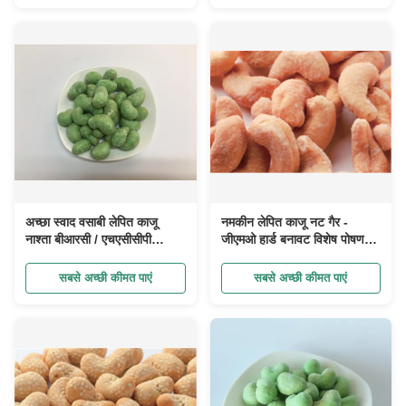
अच्छा स्वाद वसाबी लेपित काजू
नमकीन लेपित काजू नट गैर -
नाश्ता बीआरसी / एचएसीसीपी
जीएमओ हार्ड बनावट विशेष पोषण
प्रमाणित भोजन स्वस्थ अच्छा स्वाद
बनाए रखें
अखरोट नाश्ता
सबसे अच्छी कीमत पाएं
सबसे अच्छी कीमत पाएं