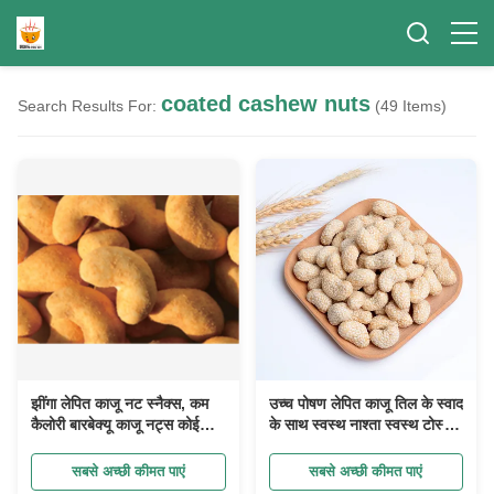
coated cashew nuts
Search Results For:
(49 Items)
झींगा लेपित काजू नट स्नैक्स, कम
उच्च पोषण लेपित काजू तिल के स्वाद
कैलोरी बारबेक्यू काजू नट्स कोई
के साथ स्वस्थ नाश्ता स्वस्थ टोस्टेड
खाद्य रंग नहीं
कुरकुरे नाश्ता
सबसे अच्छी कीमत पाएं
सबसे अच्छी कीमत पाएं