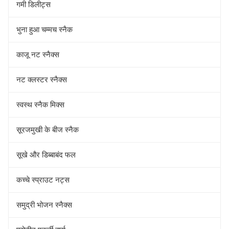
गमी डिलीट्स
भुना हुआ चम्मच स्नैक
काजू नट स्नैक्स
नट क्लस्टर स्नैक्स
स्वस्थ स्नैक मिक्स
सूरजमुखी के बीज स्नैक
सूखे और डिब्बाबंद फल
कच्चे स्प्राउट नट्स
समुद्री भोजन स्नैक्स