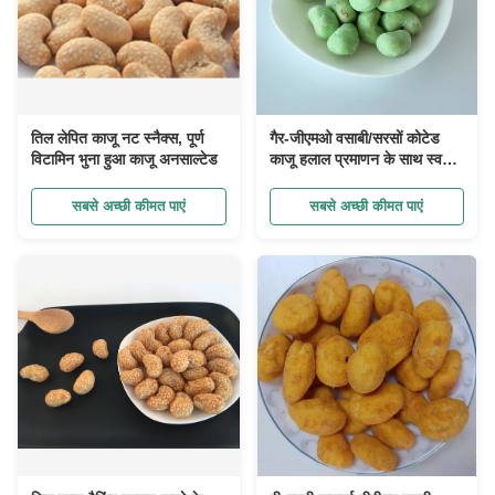
तिल लेपित काजू नट स्नैक्स, पूर्ण
गैर-जीएमओ वसाबी/सरसों कोटेड
विटामिन भुना हुआ काजू अनसाल्टेड
काजू हलाल प्रमाणन के साथ स्वस्थ
नाश्ता टोस्टेड कुरकुरे और कुरकुरे
भोजन
सबसे अच्छी कीमत पाएं
सबसे अच्छी कीमत पाएं