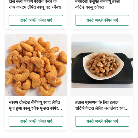
तिल बल्क पैकिंग प्रदान करने के
बीआरसी कसुगई बीबीक्यू हरुही
साथ कस्टम लेपित काजू नट स्नैक्स
कोटेड काजू स्नैक्स
सबसे अच्छी कीमत पाएं
सबसे अच्छी कीमत पाएं
स्वस्थ टोस्टेड बीबीक्यू स्वाद लेपित
हलाल प्रमाणन के लिए हलाल
भुना हुआ काजू स्नैक फूड्स कोषेर /
सर्टिफिकेट्स लेपित मसालेदार स्वाद
हलाल / बीआरसी प्रमाणन के साथ
काजू नट स्नैक्स
सबसे अच्छी कीमत पाएं
सबसे अच्छी कीमत पाएं