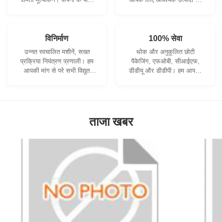
सख्ती से गुणवत्ता नियंत्रण प्रणाली
विकसित करने के लिए सहयोग कर
और पेशेवर परीक्षण प्रयोगशाला है।
सकते हैं।
विनिर्माण
100% सेवा
उन्नत स्वचालित मशीनें, सख्त
थोक और अनुकूलित छोटी
प्रक्रिया नियंत्रण प्रणाली। हम
पैकेजिंग, एफओबी, सीआईएफ,
आपकी मांग से परे सभी विद्युत
डीडीयू और डीडीपी। हम आपकी
टर्मिनलों का निर्माण कर सकते हैं।
चिंताओं का सबसे अच्छा समाधान
खोजने में आपकी सहायता करेंगे।
ताजा खबर