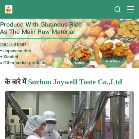
के बारे में
Suzhou Joywell Taste Co.,Ltd