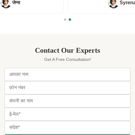
Syrena
Contact Our Experts
Get A Free Consultation!