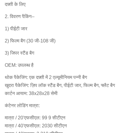
दफ़्ती के लिए
2. विवरण पैकिंग--
1) पीईटी जार
2) फिल्म बैग (30 जी-108 जी)
3) जिपर स्टैंड बैग
OEM: उपलब्ध है
थोक पैकेजिंग: एक दफ़्ती में 2 एल्यूमीनियम पन्नी बैग
खुदरा पैकेजिंग: ज़िप लॉक स्टैंड बैग, पीईटी जार, फिल्म बैग, फ्लैट बैग
कार्टन आयाम: 38x28x28 सेमी
कंटेनर लोडिंग मात्रा:
मात्रा / 20'एफसीएल: 99 9 सीटीएन
मात्रा / 40'एफसीएल: 2030 सीटीएन