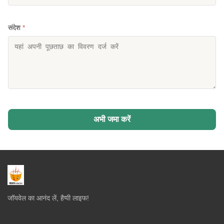
संदेश
*
अभी जमा करें
जॉयवेल का आनंद लें, हैप्पी लाइफ!