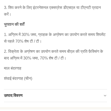
3. शिप करने के लिए इंटरनेशनल एक्सप्रेस डीएचएल या टीएनटी प्रदान
करें।
भुगतान की शर्तें
1. अग्रिम में 30% जमा, ग्राहक के अग्रेषण का उपयोग करते समय शिपमेंट
से पहले 70% शेष टी / टी।
2. विक्रेता के अग्रेषण का उपयोग करते समय बीएल की प्रति फ़ैक्सिंग के
बाद अग्रिम में 30% जमा, 70% शेष टी / टी।
माल बंदरगाह
शंघाई बंदरगाह (चीन)
उत्पाद विवरण
Product Name:
मसालेदार गेहूं का आटा लेपित मूंगफली ठीक ग्रैन्युलरता फ्राइंग
से मुक्त चयनित