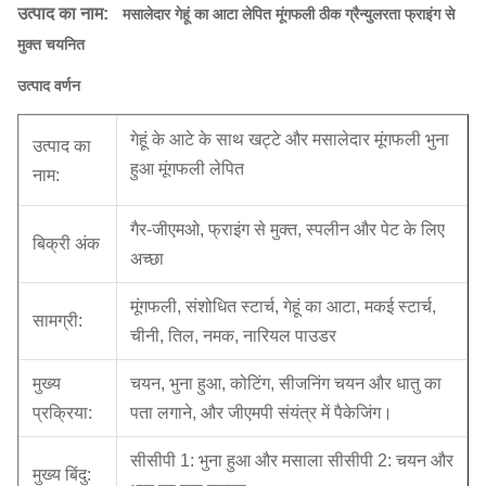
उत्पाद का नाम:
मसालेदार गेहूं का आटा लेपित मूंगफली ठीक ग्रैन्युलरता फ्राइंग से
मुक्त चयनित
उत्पाद वर्णन
गेहूं के आटे के साथ खट्टे और मसालेदार मूंगफली भुना
उत्पाद का
हुआ मूंगफली लेपित
नाम:
गैर-जीएमओ, फ्राइंग से मुक्त, स्पलीन और पेट के लिए
बिक्री अंक
अच्छा
मूंगफली, संशोधित स्टार्च, गेहूं का आटा, मकई स्टार्च,
सामग्री:
चीनी, तिल, नमक, नारियल पाउडर
मुख्य
चयन, भुना हुआ, कोटिंग, सीजनिंग चयन और धातु का
प्रक्रिया:
पता लगाने, और जीएमपी संयंत्र में पैकेजिंग।
सीसीपी 1: भुना हुआ और मसाला सीसीपी 2: चयन और
मुख्य बिंदु: