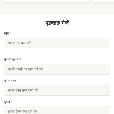
साथ जो...
पूछताछ भेजें
नाम
*
कंपनी का नाम
फ़ोन नंबर
ईमेल
*