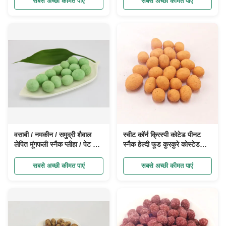
सबसे अच्छी कीमत पाएं
सबसे अच्छी कीमत पाएं
वसाबी / नमकीन / समुद्री शैवाल
स्वीट कॉर्न क्रिस्पी कोटेड पीनट
लेपित मूंगफली स्नैक प्लीहा / पेट के
स्नैक हेल्दी फूड कुरकुरे कोस्टेड
लिए अच्छा कुरकुरा और कुरकुरे
मूंगफली
अखरोट का नाश्ता
सबसे अच्छी कीमत पाएं
सबसे अच्छी कीमत पाएं