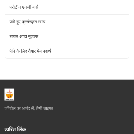
प्रोटीन एनर्जी बार्स
जमे हुए प्रसंस्कृत खाद्य
चावल आटा नूडल्स
पीने के लिए तैयार पेय पदार्थ
जॉयवेल का आनंद लें, हैप्पी लाइफ!
त्वरित लिंक