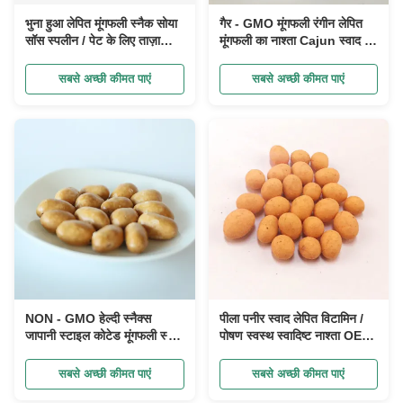
भुना हुआ लेपित मूंगफली स्नैक सोया
गैर - GMO मूंगफली रंगीन लेपित
सॉस स्पलीन / पेट के लिए ताज़ा
मूंगफली का नाश्ता Cajun स्वाद के
स्वाद
साथ संसाधित कोषेर हलाल स्वस्थ
नाश्ते
सबसे अच्छी कीमत पाएं
सबसे अच्छी कीमत पाएं
NON - GMO हेल्दी स्नैक्स
पीला पनीर स्वाद लेपित विटामिन /
जापानी स्टाइल कोटेड मूंगफली स्नैक
पोषण स्वस्थ स्वादिष्ट नाश्ता OEM
फूड विद हेल्थ सर्टिफिकेट कोषेर
के साथ मूंगफली का नाश्ता
हलाल
सबसे अच्छी कीमत पाएं
सबसे अच्छी कीमत पाएं