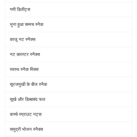
गमी डिलीट्स
भुना हुआ चम्मच स्नैक
काजू नट स्नैक्स
नट क्लस्टर स्नैक्स
स्वस्थ स्नैक मिक्स
सूरजमुखी के बीज स्नैक
सूखे और डिब्बाबंद फल
कच्चे स्प्राउट नट्स
समुद्री भोजन स्नैक्स