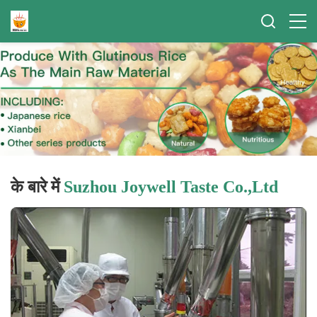
के बारे में
Suzhou Joywell Taste Co.,Ltd