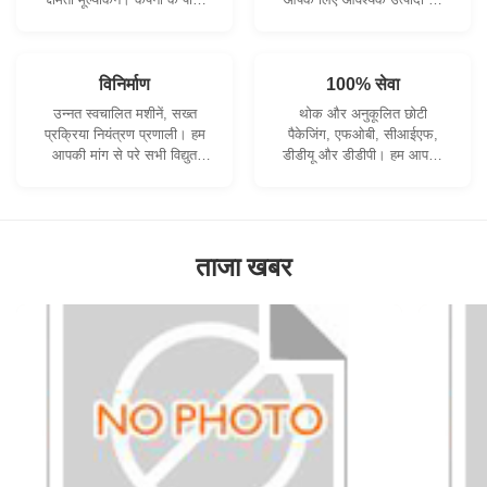
सख्ती से गुणवत्ता नियंत्रण प्रणाली
विकसित करने के लिए सहयोग कर
और पेशेवर परीक्षण प्रयोगशाला है।
सकते हैं।
विनिर्माण
100% सेवा
उन्नत स्वचालित मशीनें, सख्त
थोक और अनुकूलित छोटी
प्रक्रिया नियंत्रण प्रणाली। हम
पैकेजिंग, एफओबी, सीआईएफ,
आपकी मांग से परे सभी विद्युत
डीडीयू और डीडीपी। हम आपकी
टर्मिनलों का निर्माण कर सकते हैं।
चिंताओं का सबसे अच्छा समाधान
खोजने में आपकी सहायता करेंगे।
ताजा खबर