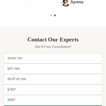
Syrena
Contact Our Experts
Get A Free Consultation!