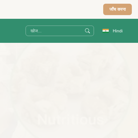
जाँच करना
Hindi