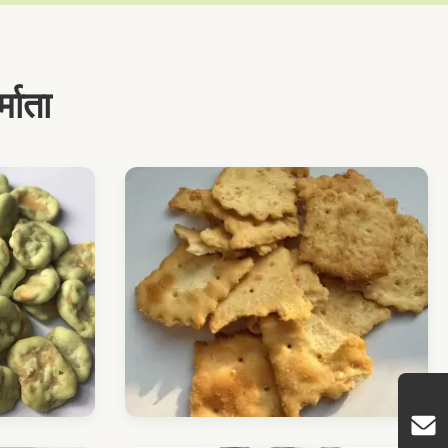
्माता