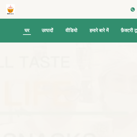
घर
उत्पादों
वीडियो
हमारे बारे में
फ़ैक्टरी ट