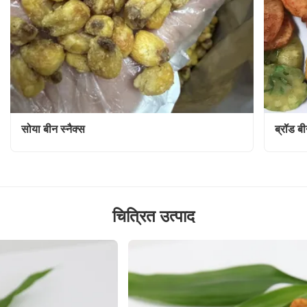
सोया बीन स्नैक्स
ब्रॉड बी
चित्रित उत्पाद