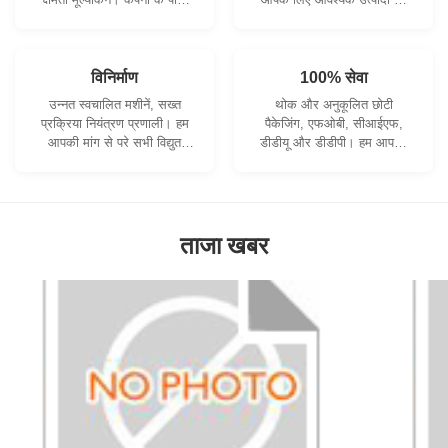
सख्ती से गुणवत्ता नियंत्रण प्रणाली
विकसित करने के लिए सहयोग कर
और पेशेवर परीक्षण प्रयोगशाला है।
सकते हैं।
विनिर्माण
100% सेवा
उन्नत स्वचालित मशीनें, सख्त
थोक और अनुकूलित छोटी
प्रक्रिया नियंत्रण प्रणाली। हम
पैकेजिंग, एफओबी, सीआईएफ,
आपकी मांग से परे सभी विद्युत
डीडीयू और डीडीपी। हम आपकी
टर्मिनलों का निर्माण कर सकते हैं।
चिंताओं का सबसे अच्छा समाधान
खोजने में आपकी सहायता करेंगे।
ताजा खबर