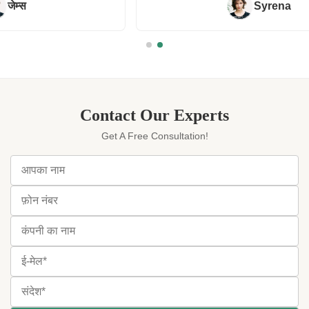
Syrena
Contact Our Experts
Get A Free Consultation!