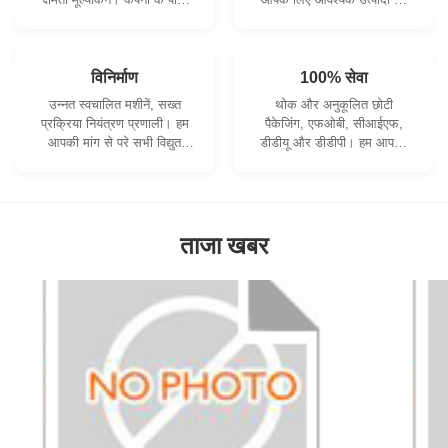
सख्ती से गुणवत्ता नियंत्रण प्रणाली
विकसित करने के लिए सहयोग कर
और पेशेवर परीक्षण प्रयोगशाला है।
सकते हैं।
विनिर्माण
100% सेवा
उन्नत स्वचालित मशीनें, सख्त
थोक और अनुकूलित छोटी
प्रक्रिया नियंत्रण प्रणाली। हम
पैकेजिंग, एफओबी, सीआईएफ,
आपकी मांग से परे सभी विद्युत
डीडीयू और डीडीपी। हम आपकी
टर्मिनलों का निर्माण कर सकते हैं।
चिंताओं का सबसे अच्छा समाधान
खोजने में आपकी सहायता करेंगे।
ताजा खबर