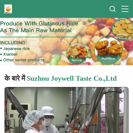
के बारे में
Suzhou Joywell Taste Co.,Ltd