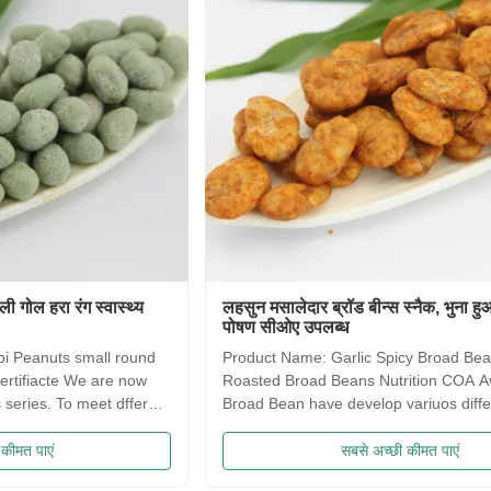
लहसुन मसालेदार ब्रॉड बीन्स स्नैक, भुना हुआ ब्रॉड बीन्स
साक़ीमा 
पोषण सीओए उपलब्ध
कोई कृत्
Product Name: Garlic Spicy Broad Beans Snack ,
Saqima 
Roasted Broad Beans Nutrition COA Avaliable Our
crispy, 
Broad Bean have develop variuos different flavors
flavors
based on the traditional flavor. After the effort our
food! 
research department, we frist created braod bean
Traditi
सबसे अच्छी कीमत पाएं
chips in China. Introducing precise frying ...
Irresis