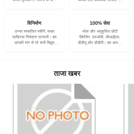
सख्ती से गुणवत्ता नियंत्रण प्रणाली
विकसित करने के लिए सहयोग कर
और पेशेवर परीक्षण प्रयोगशाला है।
सकते हैं।
विनिर्माण
100% सेवा
उन्नत स्वचालित मशीनें, सख्त
थोक और अनुकूलित छोटी
प्रक्रिया नियंत्रण प्रणाली। हम
पैकेजिंग, एफओबी, सीआईएफ,
आपकी मांग से परे सभी विद्युत
डीडीयू और डीडीपी। हम आपकी
टर्मिनलों का निर्माण कर सकते हैं।
चिंताओं का सबसे अच्छा समाधान
खोजने में आपकी सहायता करेंगे।
ताजा खबर