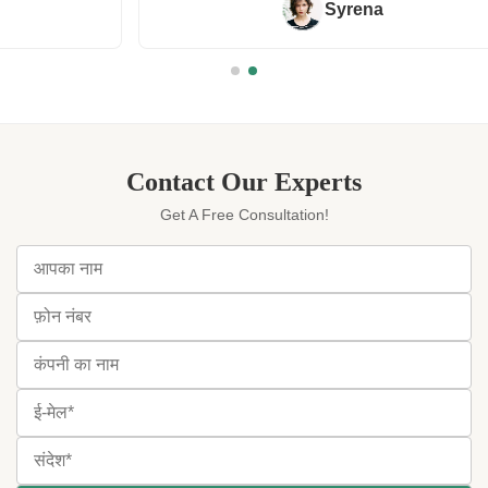
Syrena
Contact Our Experts
Get A Free Consultation!