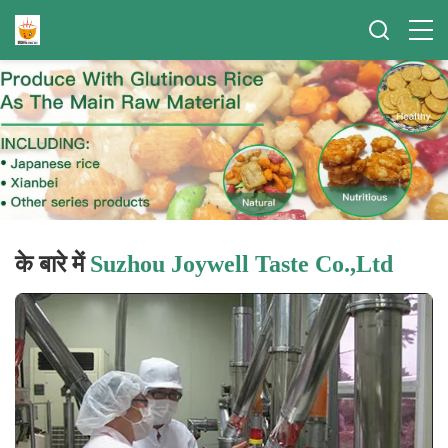
के बारे में
Suzhou Joywell Taste Co.,Ltd