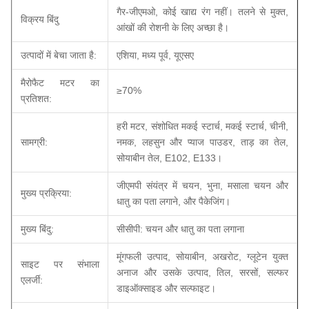
गैर-जीएमओ, कोई खाद्य रंग नहीं। तलने से मुक्त,
विक्रय बिंदु
आंखों की रोशनी के लिए अच्छा है।
उत्पादों में बेचा जाता है:
एशिया, मध्य पूर्व, यूएसए
मैरोफैट मटर का
≥70%
प्रतिशत:
हरी मटर, संशोधित मकई स्टार्च, मकई स्टार्च, चीनी,
सामग्री:
नमक, लहसुन और प्याज पाउडर, ताड़ का तेल,
सोयाबीन तेल, E102, E133।
जीएमपी संयंत्र में चयन, भुना, मसाला चयन और
मुख्य प्रक्रिया:
धातु का पता लगाने, और पैकेजिंग।
मुख्य बिंदु:
सीसीपी: चयन और धातु का पता लगाना
मूंगफली उत्पाद, सोयाबीन, अखरोट, ग्लूटेन युक्त
साइट पर संभाला
अनाज और उसके उत्पाद, तिल, सरसों, सल्फर
एलर्जी:
डाइऑक्साइड और सल्फाइट।