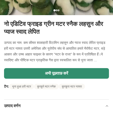
नो एडिटिव फ्राइड ग्रीन मटर स्नैक लहसुन और
प्याज स्वाद लेपित
उत्पाद का नाम: कम कीमत शाकाहारी विटामिन लहसुन और प्याज स्वाद लेपित फ्राइड
हरी मटर नाश्ता उत्तरी अमेरिका और यूरोपीय संघ से आयातित हमारे मैरोफैट मटर, बड़े
आकार और उच्च आहार फाइबर के कारण "मटर के राजा" के रूप में प्रतिष्ठित हैं।ये
स्वादिष्ट और पौष्टिक मटर प्राकृतिक गैस द्वारा स्वचालित रूप से भुना जाता ...
अभी पूछताछ करें
टैग:
भुना हुआ हरी मटर
कुरकुरे मटर स्नैक
कुरकुरा मटर नाश्ता
उत्पाद वर्णन