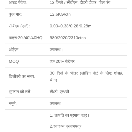
आउट पैकेज:
12 किलो / सीटीएन, दोहरी दीवार, पीला रंग
कुल भार:
12.6KG/ctn
सीबीएम (एम³):
0.03=0.38*0.28*0.28m
मात्रा:20'/40'/40HQ
980/2020/2310ctns
ओईएम:
उपलब्ध।
MOQ
एक 20'F कंटेनर
30 दिनों के भीतर (लोडिंग पोर्ट के लिए: शंघाई,
डिलीवरी का समय:
चीन)
भुगतान की शर्तें:
टी/टी, एल/सी
नमूने:
उपलब्ध
1. उत्पत्ति का प्रमाण पत्र।
2.स्वास्थ्य प्रमाणपत्र