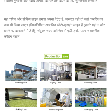
सर्वोत्तम गुणवत्ता वाले खाद्य उत्पादों की पेशकश करने के लिए सुनिश्चित करता है
यह वाशिंग और सोकिंग लाइन हमारा अपना पेटेंट है, जरूरत पड़ी तो यहां कलरिंग का
काम भी किया जाएगा।निम्नलिखित आयातित ऑटो-फ्राइंग लाइन हैं (हमारे यहां 2 और
हमारे नए कारखाने में 3 हैं), संयुक्त राज्य अमेरिका से फ्री-ड्रॉप उपचार तकनीक,
कोटिंग मशीन।