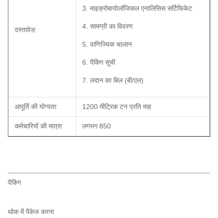
3. माइक्रोबायोलॉजिकल एनालिसिस सर्टिफिकेट
4. सामग्री का विवरण
दस्तावेज़:
5. वाणिज्यिक चालान
6. पैकिंग सूची
7. लदान का बिल (बी/एल)
आपूर्ति की योग्यता:
1200 मीट्रिक टन प्रति माह
कर्मचारियों की मात्रा
लगभग 850
पैकिंग
थोक में पैकेज करना