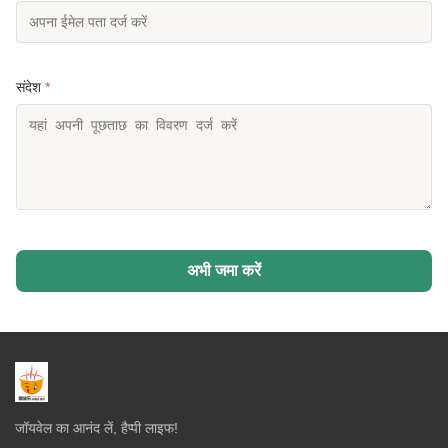
संदेश
*
अभी जमा करें
जॉयवेल का आनंद लें, हैप्पी लाइफ!