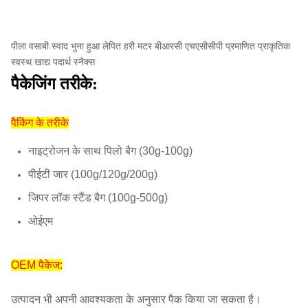
पीला वसाबी स्वाद भुना हुआ लेपित हरी मटर बीआरसी एचएसीसीपी प्रमाणित प्राकृतिक
स्वस्थ खाद्य पदार्थ स्नैक्स
पैकेजिंग तरीके:
पैकिंग के तरीके
नाइट्रोजन के साथ पिलो बैग (30g-100g)
पीईटी जार (100g/120g/200g)
जिपर लॉक स्टैंड बैग (100g-500g)
ओईएम
OEM पैकेज:
उत्पादन भी अपनी आवश्यकता के अनुसार पैक किया जा सकता है।