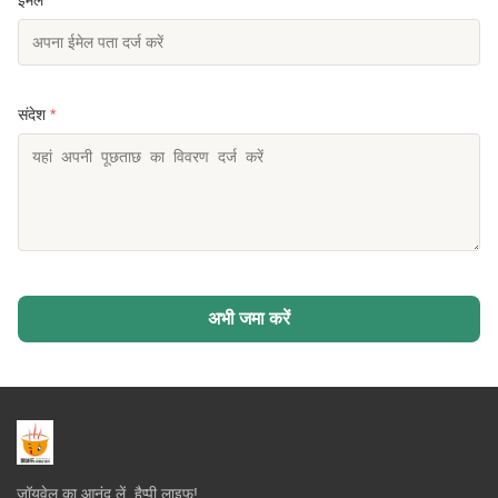
संदेश
*
अभी जमा करें
जॉयवेल का आनंद लें, हैप्पी लाइफ!