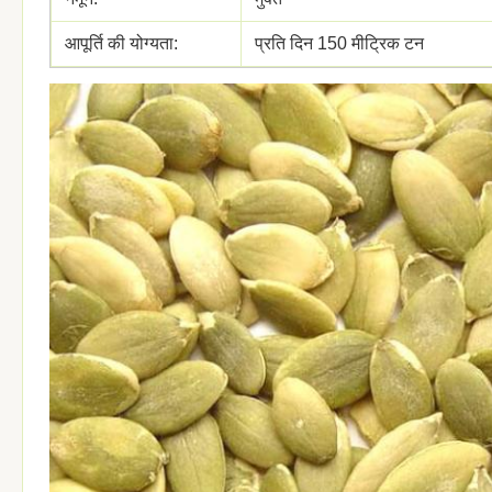
आपूर्ति की योग्यता:
प्रति दिन 150 मीट्रिक टन