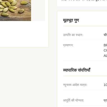
मूलभूत गुण
उत्पत्ति का स्थान:
ची
प्रमाणन:
B
C
A
व्यापारिक संपत्तियाँ
न्यूनतम आदेश मात्रा:
1
आपूर्ति की योग्यता:
प्