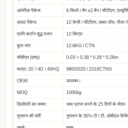
आंतरिक पैकेज:
6 किलो / बैग x2 बैग / सीटीएन, एल्यूम
आउट पैकेज:
12 केजी / सीटीएन, डबल वॉल, पीला र
प्रति कार्टन शुद्ध वजन:
12 किग्रा
कुल भार:
12.6KG / CTN
सीबीएम (एमए):
0.03 = 0.38 * 0.28 * 0.28m
मात्रा: 20 '/ 40' / 40HQ
980/2020 / 2310CTNS
OEM:
उपलब्ध।
MOQ
1000kg
डिलीवरी का समय:
जमा प्राप्त करने के 25 दिनों के भीतर
भुगतान की शर्तें:
भुगतान के 30% टी / टी, ओबीएल फैक्
नमूने:
मुक्त