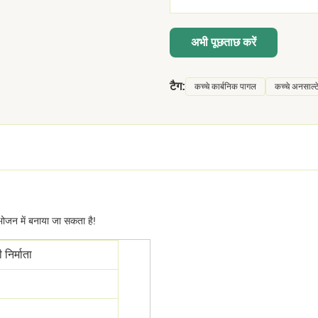
अभी पूछताछ करें
टैग:
कच्चे कार्बनिक पागल
कच्चे अनसाल्
 भोजन में बनाया जा सकता है!
निर्माता