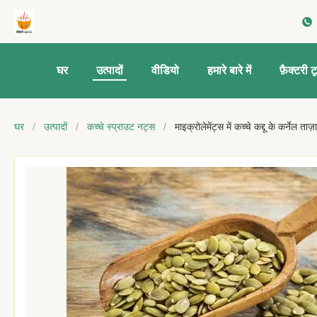
घर
उत्पादों
वीडियो
हमारे बारे में
फ़ैक्टरी ट
घर
/
उत्पादों
/
कच्चे स्प्राउट नट्स
/
माइक्रोलेमेंट्स में कच्चे कद्दू के कर्नेल ताज़