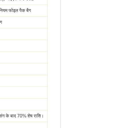
िनियम फोइल पैक बैग
ंग
सिंग के बाद 70% शेष राशि।