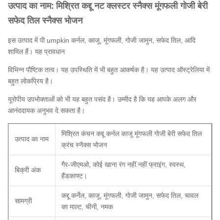
उत्पाद का नाम:
मिश्रित कद्दू नट क्लस्टर स्नैक्स मूंगफली गोजी बेरी
सफेद तिल स्नैक्स भोजन
इस उत्पाद में पी
umpkin कर्नल, काजू, मूंगफली, गोजी जामुन, सफेद तिल, आदि
शामिल हैं।
यह प्रावधान
विभिन्न पौष्टिक तत्व।
यह उपस्थिति में भी बहुत आकर्षक है।
यह उत्पाद ऑस्ट्रेलिया में
बहुत लोकप्रिय है।
यूरोपीय उपभोक्ताओं को भी यह बहुत पसंद है।
उम्मीद है कि यह आपके अलग और
आनंददायक अनुभव दे सकता है।
मिश्रित कंचन कद्दू कर्नल काजू मूंगफली गोजी बेरी सफेद तिल
उत्पाद का नाम
क्रंच स्नैक्स भोजन
गैर-जीएमओ, कोई खाना रंग नहीं.नहीं फ्राइंग, स्वस्थ,
बिक्री अंक
हैंडकाफ्ट।
कद्दू कर्नेल, काजू, मूंगफली, गोजी जामुन, सफेद तिल, चावल
सामग्री
का माल्ट, चीनी, नमक