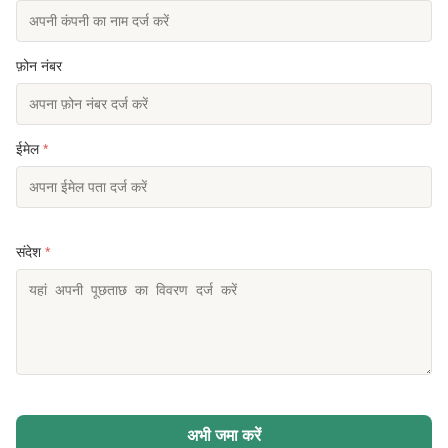
फ़ोन नंबर
ईमेल
*
संदेश
*
अभी जमा करें