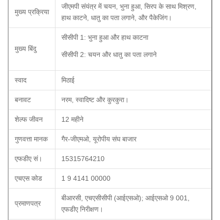
जीएमपी संयंत्र में चयन, भुना हुआ, सिरप के साथ मिश्रण,
मुख्य प्रक्रिया
हाथ काटने, धातु का पता लगाने, और पैकेजिंग।
सीसीपी 1: भुना हुआ और हाथ काटना
मुख्य बिंदु
सीसीपी 2: चयन और धातु का पता लगाने
स्वाद
मिठाई
बनावट
नरम, स्वादिष्ट और कुरकुरा।
शेल्फ जीवन
12 महीने
गुणवत्ता मानक
गैर-जीएमओ, यूरोपीय संघ बाजार
एफडीए सं।
15315764210
एचएस कोड
1 9 4141 00000
बीआरसी, एचएसीसीपी (आईएसओ); आईएसओ 9 001,
प्रमाणपत्र
एफडीए निरीक्षण।