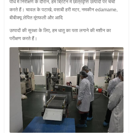
पौधे में निरीक्षण के दौरान, हम ब्रिटेन में छात्रवृत्ति उत्पादों पर चर्चा
करते हैं। चावल के पटाखे, वसाबी हरी मटर, नमकीन edamame,
बीबीक्यू लेपित मूंगफली और आदि
उत्पादों की सुरक्षा के लिए, हम धातु का पता लगाने की मशीन का
परीक्षण करते हैं।